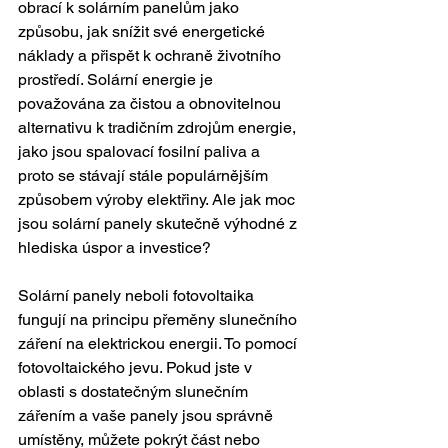
obrací k solárním panelům jako 
způsobu, jak snížit své energetické 
náklady a přispět k ochraně životního 
prostředí. Solární energie je 
považována za čistou a obnovitelnou 
alternativu k tradičním zdrojům energie, 
jako jsou spalovací fosilní paliva a 
proto se stávají stále populárnějším 
způsobem výroby elektřiny. Ale jak moc 
jsou solární panely skutečně výhodné z 
hlediska úspor a investice?
Solární panely neboli fotovoltaika 
fungují na principu přeměny slunečního 
záření na elektrickou energii. To pomocí 
fotovoltaického jevu. Pokud jste v 
oblasti s dostatečným slunečním 
zářením a vaše panely jsou správně 
umístěny, můžete pokrýt část nebo 