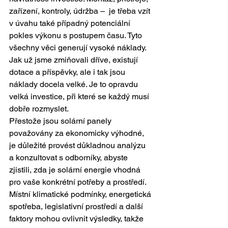
zařízení, kontroly, údržba –  je třeba vzít 
v úvahu také případný potenciální 
pokles výkonu s postupem času. Tyto 
všechny věci generují vysoké náklady. 
Jak už jsme zmiňovali dříve, existují 
dotace a příspěvky, ale i tak jsou 
náklady docela velké. Je to opravdu 
velká investice, při které se každý musí 
dobře rozmyslet.
Přestože jsou solární panely 
považovány za ekonomicky výhodné, 
je důležité provést důkladnou analýzu 
a konzultovat s odborníky, abyste 
zjistili, zda je solární energie vhodná 
pro vaše konkrétní potřeby a prostředí. 
Místní klimatické podmínky, energetická 
spotřeba, legislativní prostředí a další 
faktory mohou ovlivnit výsledky, takže 