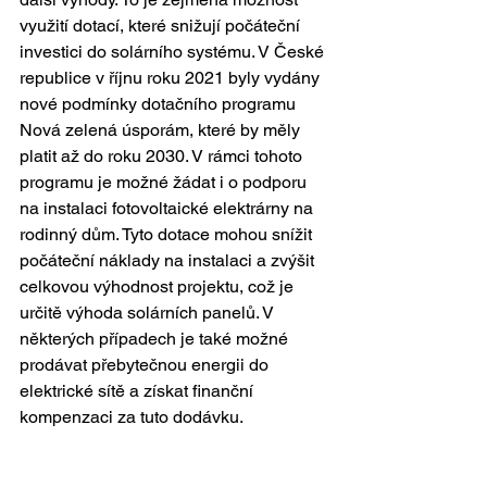
využití dotací, které snižují počáteční 
investici do solárního systému. V České 
republice v říjnu roku 2021 byly vydány 
nové podmínky dotačního programu 
Nová zelená úsporám, které by měly 
platit až do roku 2030. V rámci tohoto 
programu je možné žádat i o podporu 
na instalaci fotovoltaické elektrárny na 
rodinný dům. Tyto dotace mohou snížit 
počáteční náklady na instalaci a zvýšit 
celkovou výhodnost projektu, což je 
určitě výhoda solárních panelů. V 
některých případech je také možné 
prodávat přebytečnou energii do 
elektrické sítě a získat finanční 
kompenzaci za tuto dodávku.