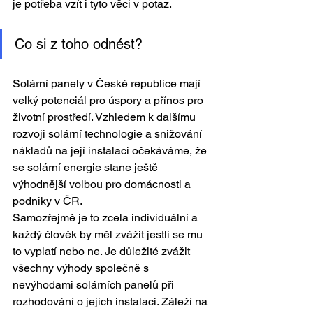
je potřeba vzít i tyto věci v potaz.
Co si z toho odnést?
Solární panely v České republice mají 
velký potenciál pro úspory a přínos pro 
životní prostředí. Vzhledem k dalšímu 
rozvoji solární technologie a snižování 
nákladů na její instalaci očekáváme, že 
se solární energie stane ještě 
výhodnější volbou pro domácnosti a 
podniky v ČR. 
Samozřejmě je to zcela individuální a 
každý člověk by měl zvážit jestli se mu 
to vyplatí nebo ne. Je důležité zvážit 
všechny výhody společně s 
nevýhodami solárních panelů při 
rozhodování o jejich instalaci. Záleží na 