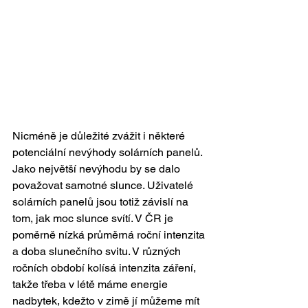
Nicméně je důležité zvážit i některé 
potenciální nevýhody solárních panelů. 
Jako největší nevýhodu by se dalo 
považovat samotné slunce. Uživatelé 
solárních panelů jsou totiž závislí na 
tom, jak moc slunce svítí. V ČR je 
poměrně nízká průměrná roční intenzita 
a doba slunečního svitu. V různých 
ročních období kolísá intenzita záření, 
takže třeba v létě máme energie 
nadbytek, kdežto v zimě jí můžeme mít 