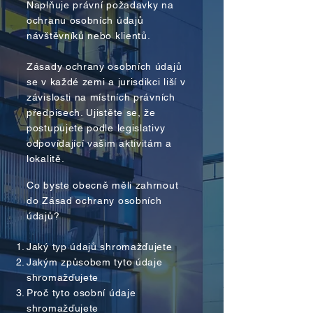
Naplňuje právní požadavky na
ochranu osobních údajů
návštěvníků nebo klientů.
Zásady ochrany osobních údajů
se v každé zemi a jurisdikci liší v
závislosti na místních právních
předpisech. Ujistěte se, že
postupujete podle legislativy
odpovídající vašim aktivitám a
lokalitě.
Co byste obecně měli zahrnout
do Zásad ochrany osobních
údajů?
Jaký typ údajů shromažďujete
Jakým způsobem tyto údaje
shromažďujete
Proč tyto osobní údaje
shromažďujete