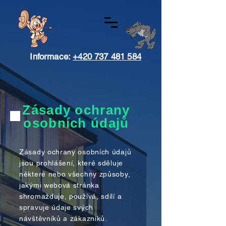
Informace:
+420 737 481 584
Zásady ochrany
osobních údajů
Zásady ochrany osobních údajů
jsou prohlášení, které sděluje
některé nebo všechny způsoby,
jakými webová stránka
shromažďuje, používá, sdílí a
spravuje údaje svých
návštěvníků a zákazníků.