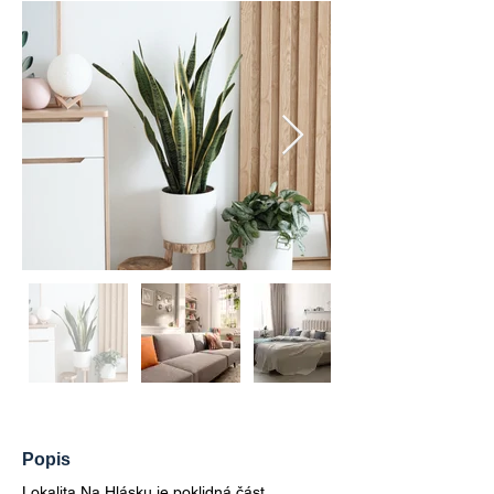
Popis
Lokalita Na Hlásku je poklidná část 