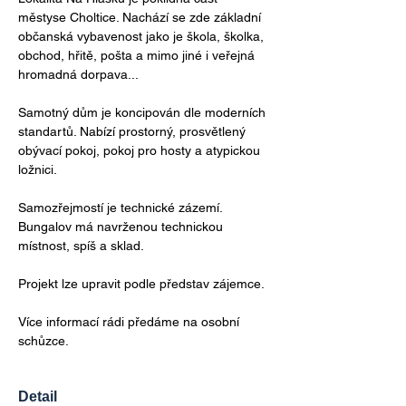
městyse Choltice. Nachází se zde základní 
občanská vybavenost jako je škola, školka, 
obchod, hřitě, pošta a mimo jiné i veřejná 
hromadná dorpava...
Samotný dům je koncipován dle moderních 
standartů. Nabízí prostorný, prosvětlený 
obývací pokoj, pokoj pro hosty a atypickou 
ložnici.
Samozřejmostí je technické zázemí. 
Bungalov má navrženou technickou 
místnost, spíš a sklad.
Projekt lze upravit podle představ zájemce.
Více informací rádi předáme na osobní 
schůzce.
Detail