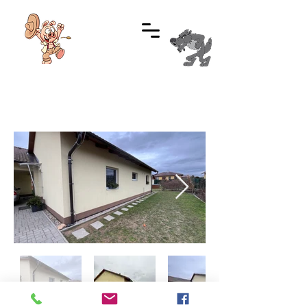
Informace:
+420 737 481 584