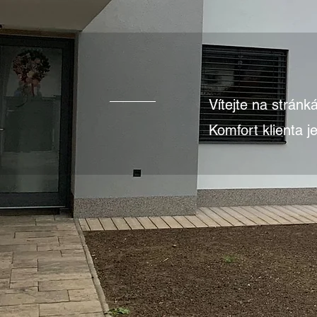
Vítejte na stránk
Komfort klienta je